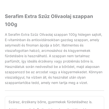
Serafim Extra Szűz Olívaolaj szappan
100g
A Serafim Extra Szűz Olívaolaj szappan 100g hidegen sajtolt,
E-vitaminban és antioxidánsokban gazdag szappan, amely
selymesíti és finoman ápolja a bőrt. Illatmentes és
visszafogottan habzó, arcmosáshoz és kisgyermekek
fürdetésére is használható. A szappan nem tartalmaz
parfümöt, így ideális érzékeny vagy problémás bőrre is.
Használatuk során nedvesítsd be a bőrödet, majd alaposan
szappanozd be az arcodat vagy a kisgyermekedet. Könnyen
visszalágyul, ha vízben áll, és használat után olyan
szappantartóba tedd, amely nem tartja meg a vizet.
Száraz, érzékeny bőrre, gyermekek fürdetéséhez is.