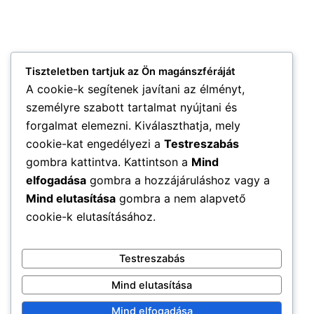
Tiszteletben tartjuk az Ön magánszféráját
A cookie-k segítenek javítani az élményt,
személyre szabott tartalmat nyújtani és
forgalmat elemezni. Kiválaszthatja, mely
cookie-kat engedélyezi a
Testreszabás
gombra kattintva. Kattintson a
Mind
elfogadása
gombra a hozzájáruláshoz vagy a
Mind elutasítása
gombra a nem alapvető
cookie-k elutasításához.
Testreszabás
Mind elutasítása
Mind elfogadása