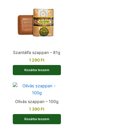
Szantálfa szappan – 81g
1 290
Ft
Kosárba teszem
Olívás szappan – 100g
1 390
Ft
Kosárba teszem