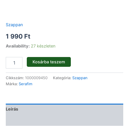
Szappan
1 990
Ft
Availability:
27 készleten
Kosárba teszem
Cikkszám:
1000009450
Kategória:
Szappan
Márka:
Serafim
Leírás
Vélemények (0)