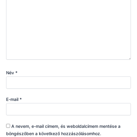
Név
*
E-mail
*
A nevem, e-mail címem, és weboldalcímem mentése a
böngészőben a következő hozzászólásomhoz.