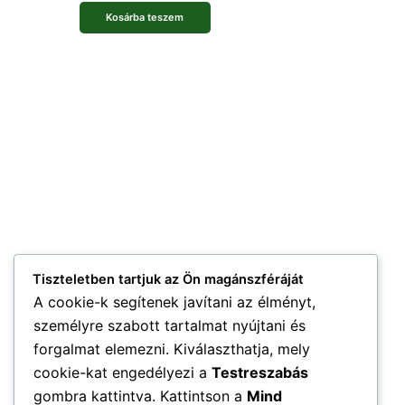
Kosárba teszem
Tiszteletben tartjuk az Ön magánszféráját
A cookie-k segítenek javítani az élményt,
személyre szabott tartalmat nyújtani és
forgalmat elemezni. Kiválaszthatja, mely
cookie-kat engedélyezi a
Testreszabás
gombra kattintva. Kattintson a
Mind