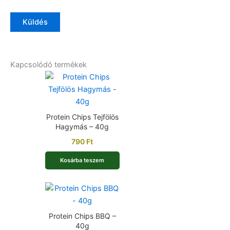
Kapcsolódó termékek
Protein Chips Tejfölös
Hagymás – 40g
790
Ft
Kosárba teszem
Protein Chips BBQ –
40g