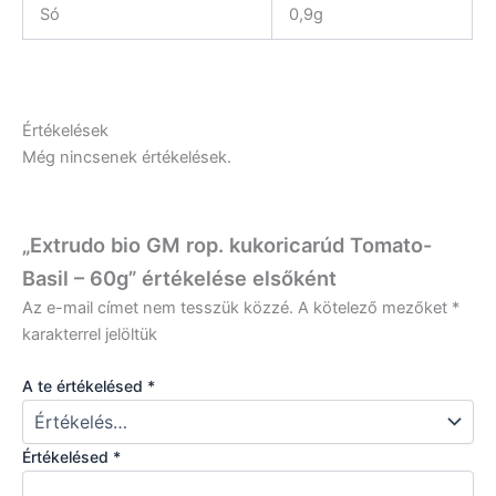
Só
0,9g
Értékelések
Még nincsenek értékelések.
„Extrudo bio GM rop. kukoricarúd Tomato-
Basil – 60g” értékelése elsőként
Az e-mail címet nem tesszük közzé.
A kötelező mezőket
*
karakterrel jelöltük
A te értékelésed
*
Értékelésed
*