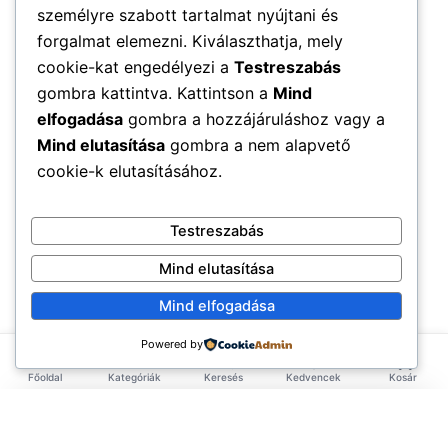
személyre szabott tartalmat nyújtani és
forgalmat elemezni. Kiválaszthatja, mely
cookie-kat engedélyezi a
Testreszabás
gombra kattintva. Kattintson a
Mind
elfogadása
gombra a hozzájáruláshoz vagy a
Mind elutasítása
gombra a nem alapvető
cookie-k elutasításához.
Testreszabás
Mind elutasítása
Mind elfogadása
Powered by
Főoldal
Kategóriák
Keresés
Kedvencek
Kosár
×
EXKLUZÍV AJÁNLAT