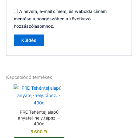
A nevem, e-mail címem, és weboldalcímem
mentése a böngészőben a következő
hozzászólásomhoz.
Kapcsolódó termékek
PRE Tehéntej alapú
anyatej-hely.tápsz. –
400g
5 690
Ft