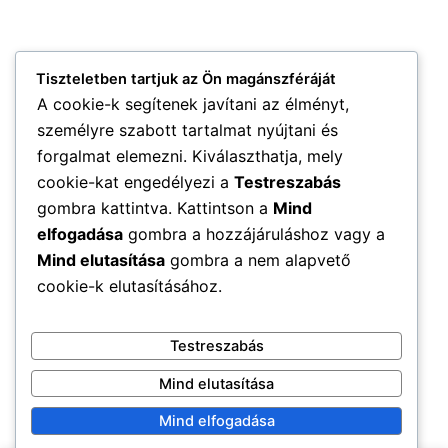
Tiszteletben tartjuk az Ön magánszféráját
A cookie-k segítenek javítani az élményt,
személyre szabott tartalmat nyújtani és
forgalmat elemezni. Kiválaszthatja, mely
cookie-kat engedélyezi a
Testreszabás
gombra kattintva. Kattintson a
Mind
elfogadása
gombra a hozzájáruláshoz vagy a
Mind elutasítása
gombra a nem alapvető
cookie-k elutasításához.
Testreszabás
Mind elutasítása
Mind elfogadása