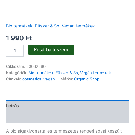
Bio termékek
,
Fűszer & Só
,
Vegán termékek
1 990
Ft
Kosárba teszem
Cikkszám:
50062560
Kategóriák:
Bio termékek
,
Fűszer & Só
,
Vegán termékek
Címkék:
cosmetics
,
vegán
Márka:
Organic Shop
Leírás
Vélemények (0)
A bio algakivonattal és természetes tengeri sóval készült