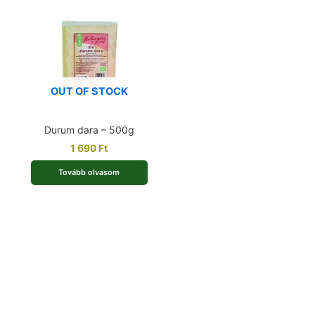
OUT OF STOCK
Durum dara – 500g
1 690
Ft
Tovább olvasom