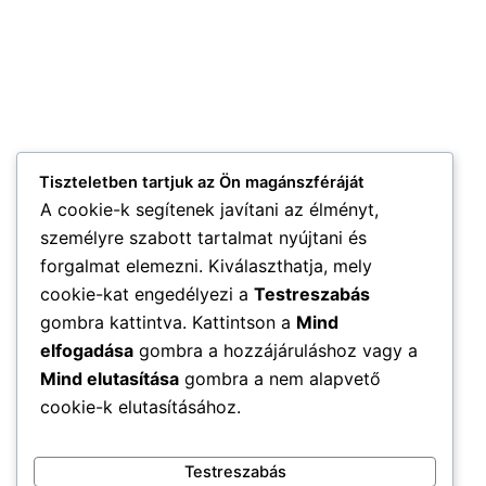
Tiszteletben tartjuk az Ön magánszféráját
A cookie-k segítenek javítani az élményt,
személyre szabott tartalmat nyújtani és
forgalmat elemezni. Kiválaszthatja, mely
cookie-kat engedélyezi a
Testreszabás
gombra kattintva. Kattintson a
Mind
elfogadása
gombra a hozzájáruláshoz vagy a
Mind elutasítása
gombra a nem alapvető
cookie-k elutasításához.
Testreszabás