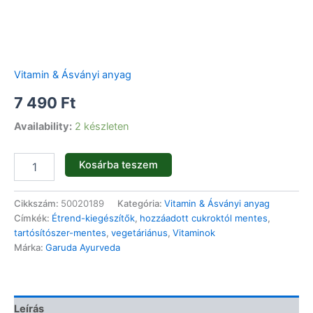
Vitamin & Ásványi anyag
7 490
Ft
Availability:
2 készleten
Kosárba teszem
Cikkszám:
50020189
Kategória:
Vitamin & Ásványi anyag
Címkék:
Étrend-kiegészítők
,
hozzáadott cukroktól mentes
,
tartósítószer-mentes
,
vegetáriánus
,
Vitaminok
Márka:
Garuda Ayurveda
Leírás