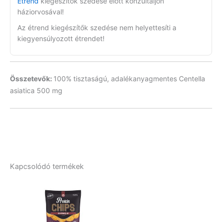
Étrend
kiegészítők szedése előtt konzultáljon
háziorvosával!
Az étrend kiegészítők szedése nem helyettesíti a
kiegyensúlyozott étrendet!
Összetevők:
100% tisztaságú, adalékanyagmentes Centella
asiatica 500 mg
Kapcsolódó termékek