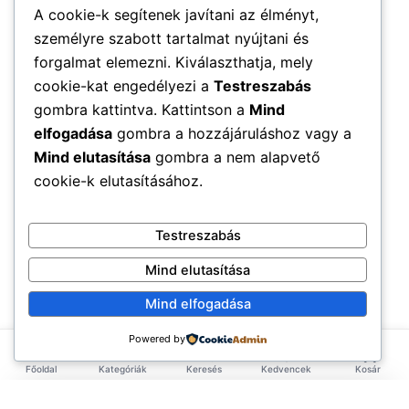
A cookie-k segítenek javítani az élményt,
személyre szabott tartalmat nyújtani és
forgalmat elemezni. Kiválaszthatja, mely
cookie-kat engedélyezi a
Testreszabás
gombra kattintva. Kattintson a
Mind
elfogadása
gombra a hozzájáruláshoz vagy a
Mind elutasítása
gombra a nem alapvető
cookie-k elutasításához.
Testreszabás
Mind elutasítása
Mind elfogadása
Powered by
Főoldal
Kategóriák
Keresés
Kedvencek
Kosár
×