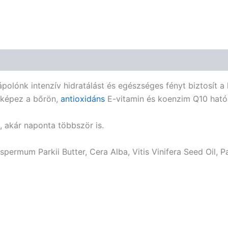
k intenzív hidratálást és egészséges fényt biztosít a kis
 képez a bőrön,
antioxidáns
E-vitamin és koenzim Q10 hatóa
, akár naponta többször is.
ospermum Parkii Butter, Cera Alba, Vitis Vinifera Seed Oil, 