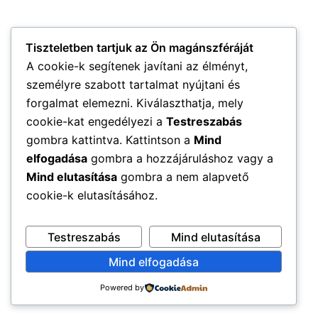
Tiszteletben tartjuk az Ön magánszféráját
A cookie-k segítenek javítani az élményt,
személyre szabott tartalmat nyújtani és
forgalmat elemezni. Kiválaszthatja, mely
cookie-kat engedélyezi a
Testreszabás
gombra kattintva. Kattintson a
Mind
elfogadása
gombra a hozzájáruláshoz vagy a
Mind elutasítása
gombra a nem alapvető
cookie-k elutasításához.
Testreszabás
Mind elutasítása
Mind elfogadása
Powered by