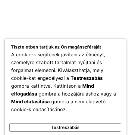
Tiszteletben tartjuk az Ön magánszféráját
A cookie-k segítenek javítani az élményt,
személyre szabott tartalmat nyújtani és
forgalmat elemezni. Kiválaszthatja, mely
cookie-kat engedélyezi a
Testreszabás
gombra kattintva. Kattintson a
Mind
elfogadása
gombra a hozzájáruláshoz vagy a
Mind elutasítása
gombra a nem alapvető
cookie-k elutasításához.
Testreszabás