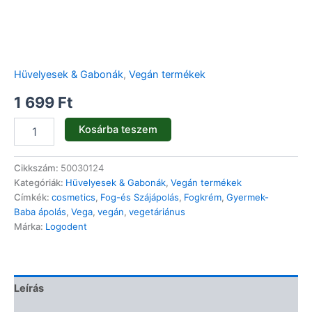
Hüvelyesek & Gabonák
,
Vegán termékek
1 699
Ft
Kosárba teszem
Cikkszám:
50030124
Kategóriák:
Hüvelyesek & Gabonák
,
Vegán termékek
Címkék:
cosmetics
,
Fog-és Szájápolás
,
Fogkrém
,
Gyermek-
Baba ápolás
,
Vega
,
vegán
,
vegetáriánus
Márka:
Logodent
Leírás