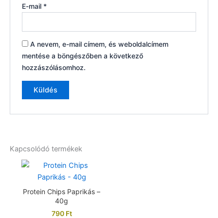
E-mail
*
A nevem, e-mail címem, és weboldalcímem
mentése a böngészőben a következő
hozzászólásomhoz.
Kapcsolódó termékek
Protein Chips Paprikás –
40g
790
Ft