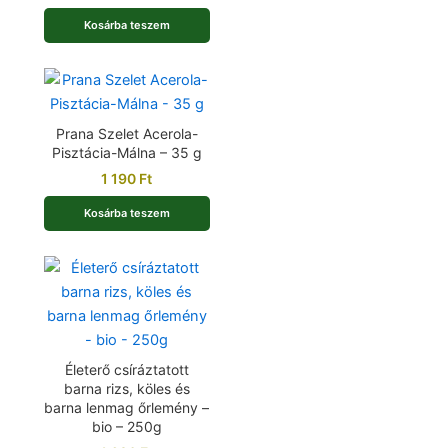
Kosárba teszem
Prana Szelet Acerola-
Pisztácia-Málna – 35 g
1 190
Ft
Kosárba teszem
Életerő csíráztatott
barna rizs, köles és
barna lenmag őrlemény –
bio – 250g