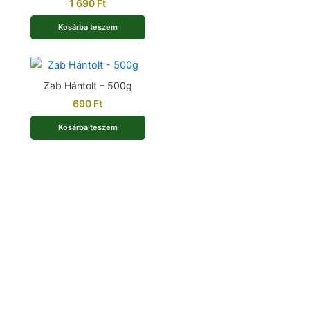
1 690
Ft
Kosárba teszem
Zab Hántolt – 500g
690
Ft
Kosárba teszem