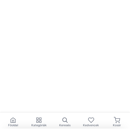
Főoldal
Kategóriák
Keresés
Kedvencek
Kosár