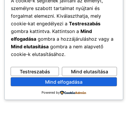
A cookie-k segítenek javítani az élményt,
személyre szabott tartalmat nyújtani és
forgalmat elemezni. Kiválaszthatja, mely
cookie-kat engedélyezi a
Testreszabás
gombra kattintva. Kattintson a
Mind
elfogadása
gombra a hozzájáruláshoz vagy a
Mind elutasítása
gombra a nem alapvető
cookie-k elutasításához.
Testreszabás
Mind elutasítása
Mind elfogadása
Powered by