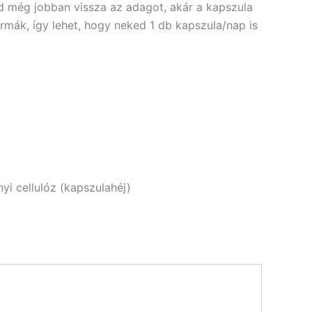
dd még jobban vissza az adagot, akár a kapszula
mák, így lehet, hogy neked 1 db kapszula/nap is
yi cellulóz (kapszulahéj)