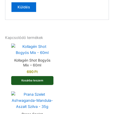
Kapcsolódó termékek
Kollagén Shot Bogyós
Mix – 60ml
690
Ft
Kosárba teszem