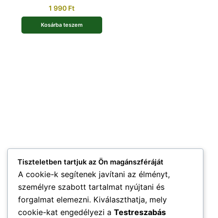
1 990
Ft
Kosárba teszem
Tiszteletben tartjuk az Ön magánszféráját
A cookie-k segítenek javítani az élményt,
személyre szabott tartalmat nyújtani és
forgalmat elemezni. Kiválaszthatja, mely
cookie-kat engedélyezi a
Testreszabás