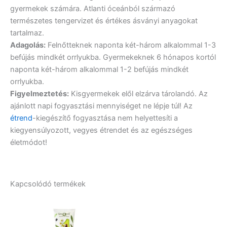
gyermekek számára. Atlanti óceánból származó
természetes tengervizet és értékes ásványi anyagokat
tartalmaz.
Adagolás:
Felnőtteknek naponta két-három alkalommal 1-3
befújás mindkét orrlyukba. Gyermekeknek 6 hónapos kortól
naponta két-három alkalommal 1-2 befújás mindkét
orrlyukba.
Figyelmeztetés:
Kisgyermekek elől elzárva tárolandó. Az
ajánlott napi fogyasztási mennyiséget ne lépje túl! Az
étrend
-kiegészítő fogyasztása nem helyettesíti a
kiegyensúlyozott, vegyes étrendet és az egészséges
életmódot!
Kapcsolódó termékek