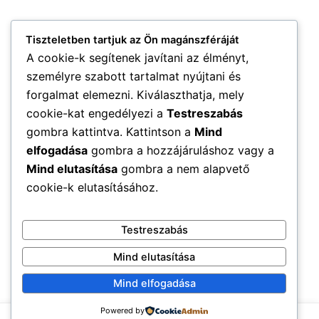
Tiszteletben tartjuk az Ön magánszféráját
A cookie-k segítenek javítani az élményt,
személyre szabott tartalmat nyújtani és
forgalmat elemezni. Kiválaszthatja, mely
cookie-kat engedélyezi a
Testreszabás
gombra kattintva. Kattintson a
Mind
elfogadása
gombra a hozzájáruláshoz vagy a
Mind elutasítása
gombra a nem alapvető
cookie-k elutasításához.
Testreszabás
Mind elutasítása
Mind elfogadása
Powered by