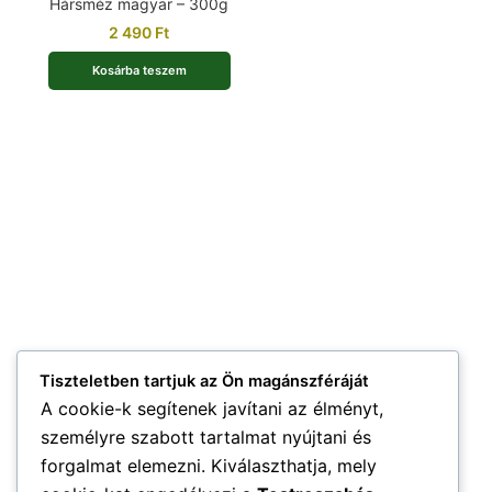
Hársméz magyar – 300g
2 490
Ft
Kosárba teszem
Tiszteletben tartjuk az Ön magánszféráját
A cookie-k segítenek javítani az élményt,
személyre szabott tartalmat nyújtani és
forgalmat elemezni. Kiválaszthatja, mely