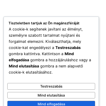
Tiszteletben tartjuk az Ön magánszféráját
A cookie-k segítenek javítani az élményt,
személyre szabott tartalmat nyújtani és
forgalmat elemezni. Kiválaszthatja, mely
cookie-kat engedélyezi a
Testreszabás
gombra kattintva. Kattintson a
Mind
elfogadása
gombra a hozzájáruláshoz vagy a
Mind elutasítása
gombra a nem alapvető
cookie-k elutasításához.
Testreszabás
Mind elutasítása
Mind elfogadása