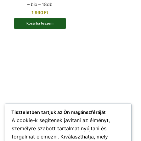
– bio – 18db
1 990
Ft
Kosárba teszem
Tiszteletben tartjuk az Ön magánszféráját
A cookie-k segítenek javítani az élményt,
személyre szabott tartalmat nyújtani és
forgalmat elemezni. Kiválaszthatja, mely