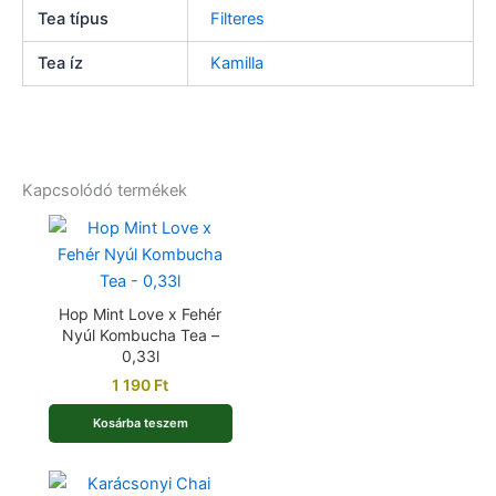
Tea típus
Filteres
Tea íz
Kamilla
Kapcsolódó termékek
Hop Mint Love x Fehér
Nyúl Kombucha Tea –
0,33l
1 190
Ft
Kosárba teszem