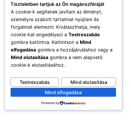
Tiszteletben tartjuk az Ön magánszféráját
A cookie-k segítenek javítani az élményt,
személyre szabott tartalmat nyújtani és
forgalmat elemezni. Kiválaszthatja, mely
cookie-kat engedélyezi a
Testreszabás
gombra kattintva. Kattintson a
Mind
elfogadása
gombra a hozzájáruláshoz vagy a
Mind elutasítása
gombra a nem alapvető
cookie-k elutasításához.
Testreszabás
Mind elutasítása
Mind elfogadása
Powered by