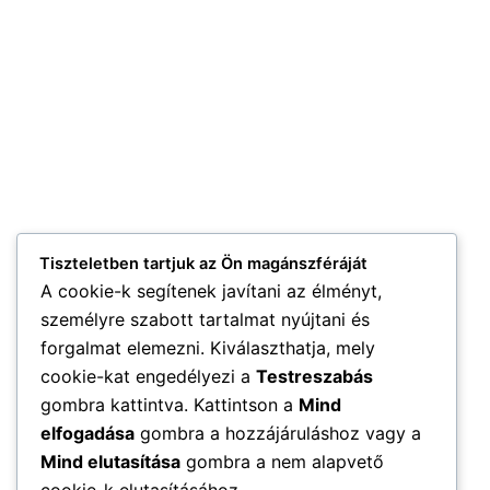
Tiszteletben tartjuk az Ön magánszféráját
A cookie-k segítenek javítani az élményt,
személyre szabott tartalmat nyújtani és
forgalmat elemezni. Kiválaszthatja, mely
cookie-kat engedélyezi a
Testreszabás
gombra kattintva. Kattintson a
Mind
elfogadása
gombra a hozzájáruláshoz vagy a
Mind elutasítása
gombra a nem alapvető