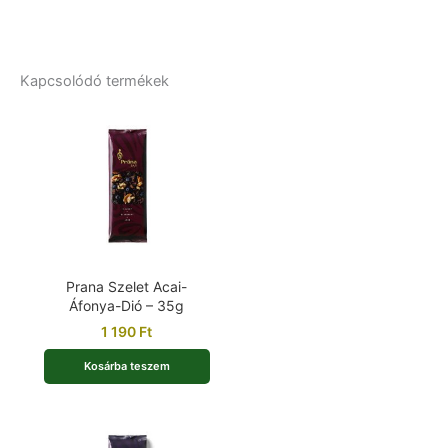
Kapcsolódó termékek
Prana Szelet Acai-
Áfonya-Dió – 35g
1 190
Ft
Kosárba teszem