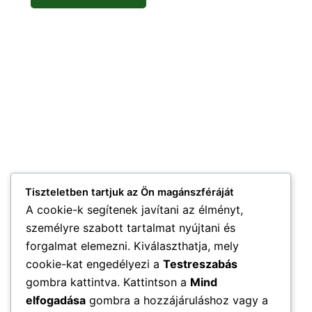
Tiszteletben tartjuk az Ön magánszféráját
A cookie-k segítenek javítani az élményt,
személyre szabott tartalmat nyújtani és
forgalmat elemezni. Kiválaszthatja, mely
cookie-kat engedélyezi a
Testreszabás
gombra kattintva. Kattintson a
Mind
elfogadása
gombra a hozzájáruláshoz vagy a