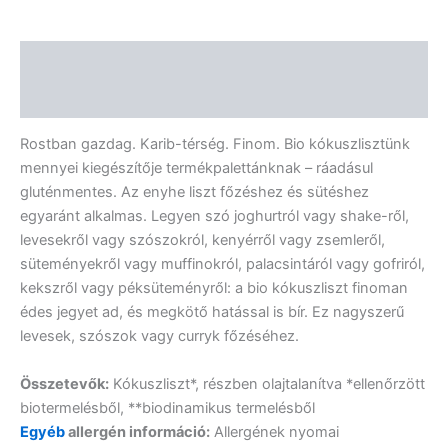
Leírás
Vélemények (0)
Rostban gazdag. Karib-térség. Finom. Bio kókuszlisztünk
mennyei kiegészítője termékpalettánknak – ráadásul
gluténmentes. Az enyhe liszt főzéshez és sütéshez
egyaránt alkalmas. Legyen szó joghurtról vagy shake-ről,
levesekről vagy szószokról, kenyérről vagy zsemleről,
süteményekről vagy muffinokról, palacsintáról vagy gofriról,
kekszről vagy péksüteményről: a bio kókuszliszt finoman
édes jegyet ad, és megkötő hatással is bír. Ez nagyszerű
levesek, szószok vagy curryk főzéséhez.
Összetevők:
Kókuszliszt*, részben olajtalanítva *ellenőrzött
biotermelésből, **biodinamikus termelésből
Egyéb
allergén információ:
Allergének nyomai