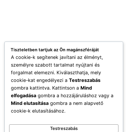
Tiszteletben tartjuk az Ön magánszféráját
A cookie-k segítenek javítani az élményt,
személyre szabott tartalmat nyújtani és
forgalmat elemezni. Kiválaszthatja, mely
cookie-kat engedélyezi a
Testreszabás
gombra kattintva. Kattintson a
Mind
elfogadása
gombra a hozzájáruláshoz vagy a
Mind elutasítása
gombra a nem alapvető
cookie-k elutasításához.
Testreszabás