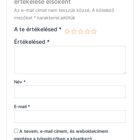
értékelése elsőként
Az e-mail címet nem tesszük közzé.
A kötelező
mezőket
*
karakterrel jelöltük
A te értékelésed
*
Értékelésed
*
Név
*
E-mail
*
A nevem, e-mail címem, és weboldalcímem
mentése a böngészőben a következő