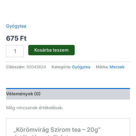
Gyógytea
675
Ft
Kosárba teszem
Cikkszám:
50043624
Kategória:
Gyógytea
Márka:
Mecsek
Vélemények (0)
Még nincsenek értékelések.
„Körömvirág Szirom tea – 20g”