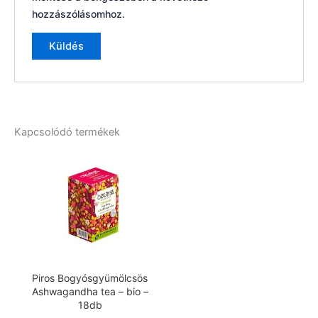
hozzászólásomhoz.
Kapcsolódó termékek
Piros Bogyósgyümölcsös
Ashwagandha tea – bio –
18db