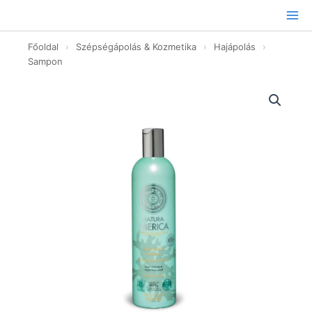
Ugrás
a
tartalomhoz
Főoldal
›
Szépségápolás & Kozmetika
›
Hajápolás
›
Sampon
Korpásodás
elleni
sampon
-
400ml
mennyiség