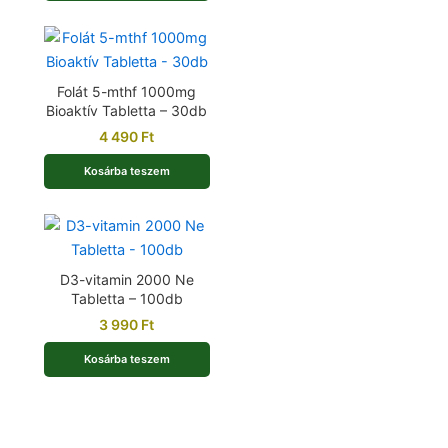
Folát 5-mthf 1000mg
Bioaktív Tabletta – 30db
4 490
Ft
Kosárba teszem
D3-vitamin 2000 Ne
Tabletta – 100db
3 990
Ft
Kosárba teszem