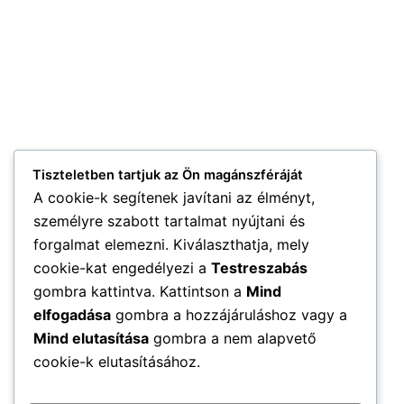
Tiszteletben tartjuk az Ön magánszféráját
A cookie-k segítenek javítani az élményt,
személyre szabott tartalmat nyújtani és
forgalmat elemezni. Kiválaszthatja, mely
cookie-kat engedélyezi a
Testreszabás
gombra kattintva. Kattintson a
Mind
elfogadása
gombra a hozzájáruláshoz vagy a
Mind elutasítása
gombra a nem alapvető
cookie-k elutasításához.