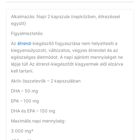
Alkalmazás: Napi 2 kapszula (napközben, étkezéssel
együtt)
Figyelmeztetés:
Az
étrend
-kiegészítő fogyasztása nem helyettesíti a
kiegyensúlyozott, változatos, vegyes étrendet és az
egészséges életmódot. A napi ajánlott mennyiséget ne
lépje túl! Az étrend-kiegészítőt kisgyermek elől elzárva
kell tartani.
Aktív összetevők – 2 kapszulában
DHA – 50 mg
EPA – 100 mg
DHA és EPA – 150 mg
Maximális napi mennyiség:
3 000 mg*