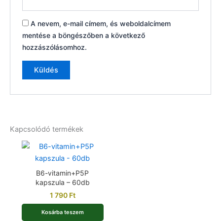
A nevem, e-mail címem, és weboldalcímem
mentése a böngészőben a következő
hozzászólásomhoz.
Kapcsolódó termékek
B6-vitamin+P5P
kapszula – 60db
1 790
Ft
Kosárba teszem