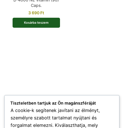
Caps.
3 690
Ft
Kosárba teszem
Tiszteletben tartjuk az Ön magánszféráját
A cookie-k segítenek javítani az élményt,
személyre szabott tartalmat nyújtani és
forgalmat elemezni. Kiválaszthatja, mely