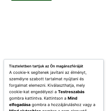
Tiszteletben tartjuk az Ön magánszféráját
A cookie-k segítenek javítani az élményt,
személyre szabott tartalmat nyújtani és
forgalmat elemezni. Kiválaszthatja, mely
cookie-kat engedélyezi a
Testreszabás
gombra kattintva. Kattintson a
Mind
elfogadása
gombra a hozzájáruláshoz vagy a