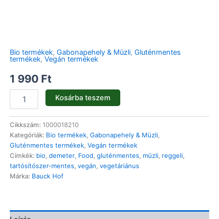
Bio termékek
,
Gabonapehely & Müzli
,
Gluténmentes
termékek
,
Vegán termékek
1 990
Ft
Kosárba teszem
Cikkszám:
1000018210
Kategóriák:
Bio termékek
,
Gabonapehely & Müzli
,
Gluténmentes termékek
,
Vegán termékek
Címkék:
bio
,
demeter
,
Food
,
gluténmentes
,
müzli
,
reggeli
,
tartósítószer-mentes
,
vegán
,
vegetáriánus
Márka:
Bauck Hof