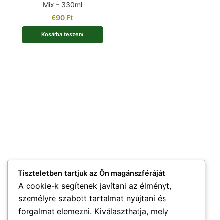
Mix – 330ml
690
Ft
Kosárba teszem
Tiszteletben tartjuk az Ön magánszféráját
A cookie-k segítenek javítani az élményt,
személyre szabott tartalmat nyújtani és
forgalmat elemezni. Kiválaszthatja, mely