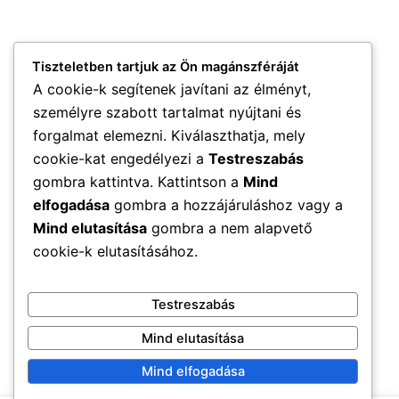
Tiszteletben tartjuk az Ön magánszféráját
A cookie-k segítenek javítani az élményt,
személyre szabott tartalmat nyújtani és
forgalmat elemezni. Kiválaszthatja, mely
cookie-kat engedélyezi a
Testreszabás
gombra kattintva. Kattintson a
Mind
elfogadása
gombra a hozzájáruláshoz vagy a
Mind elutasítása
gombra a nem alapvető
cookie-k elutasításához.
Testreszabás
Mind elutasítása
Mind elfogadása