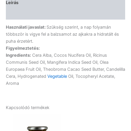
Leírás
Vélemények (0)
Használati javaslat:
Szükség szerint, a nap folyamán
többször is vigye fel a balzsamot az ajkakra a hidratált és
puha érzetért.
Figyelmeztetés:
Ingredients:
Cera Alba, Cocos Nucifera Oil, Ricinus
Communis Seed Oil, Mangifera Indica Seed Oil, Olea
Europaea Fruit Oil, Theobroma Cacao Seed Butter, Candelilla
Cera, Hydrogenated
Vegetable
Oil, Tocopheryl Acetate,
Aroma
Kapcsolódó termékek