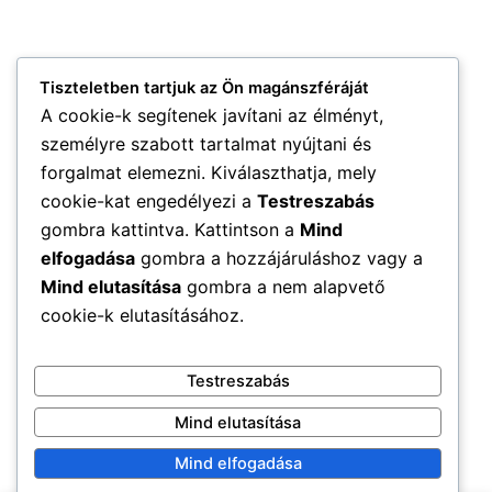
Tiszteletben tartjuk az Ön magánszféráját
A cookie-k segítenek javítani az élményt,
személyre szabott tartalmat nyújtani és
forgalmat elemezni. Kiválaszthatja, mely
cookie-kat engedélyezi a
Testreszabás
gombra kattintva. Kattintson a
Mind
elfogadása
gombra a hozzájáruláshoz vagy a
Mind elutasítása
gombra a nem alapvető
cookie-k elutasításához.
Testreszabás
Mind elutasítása
Mind elfogadása