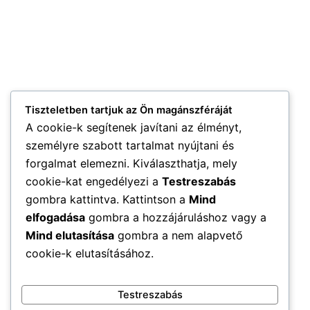
Tiszteletben tartjuk az Ön magánszféráját
A cookie-k segítenek javítani az élményt,
személyre szabott tartalmat nyújtani és
forgalmat elemezni. Kiválaszthatja, mely
cookie-kat engedélyezi a
Testreszabás
gombra kattintva. Kattintson a
Mind
elfogadása
gombra a hozzájáruláshoz vagy a
Mind elutasítása
gombra a nem alapvető
cookie-k elutasításához.
Testreszabás