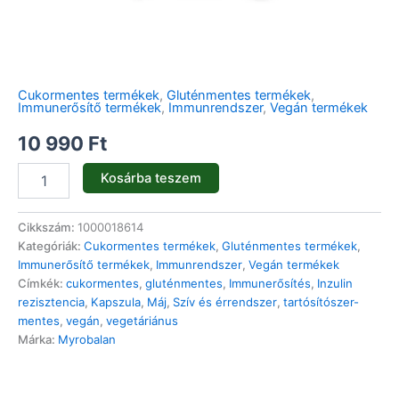
Cukormentes termékek
,
Gluténmentes termékek
,
Immunerősítő termékek
,
Immunrendszer
,
Vegán termékek
10 990
Ft
Kosárba teszem
Cikkszám:
1000018614
Kategóriák:
Cukormentes termékek
,
Gluténmentes termékek
,
Immunerősítő termékek
,
Immunrendszer
,
Vegán termékek
Címkék:
cukormentes
,
gluténmentes
,
Immunerősítés
,
Inzulin
rezisztencia
,
Kapszula
,
Máj
,
Szív és érrendszer
,
tartósítószer-
mentes
,
vegán
,
vegetáriánus
Márka:
Myrobalan