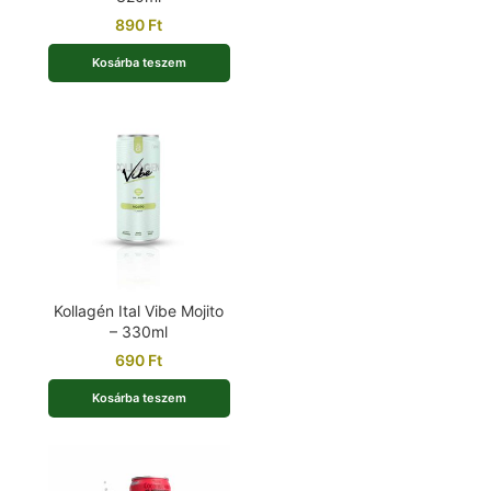
890
Ft
Kosárba teszem
Kollagén Ital Vibe Mojito
– 330ml
690
Ft
Kosárba teszem