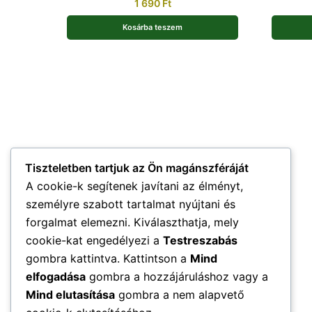
1 690
Ft
Kosárba teszem
Tiszteletben tartjuk az Ön magánszféráját
A cookie-k segítenek javítani az élményt,
személyre szabott tartalmat nyújtani és
forgalmat elemezni. Kiválaszthatja, mely
cookie-kat engedélyezi a
Testreszabás
gombra kattintva. Kattintson a
Mind
elfogadása
gombra a hozzájáruláshoz vagy a
Mind elutasítása
gombra a nem alapvető