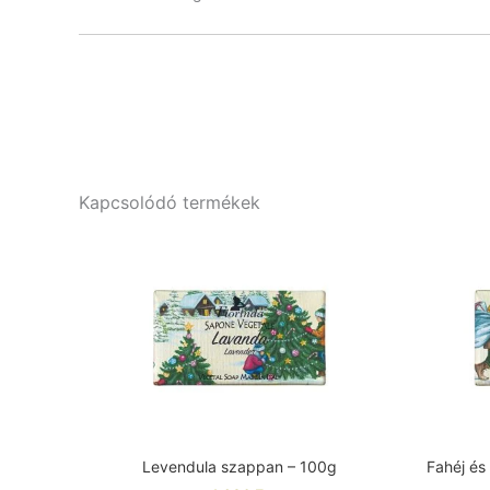
Kapcsolódó termékek
Levendula szappan – 100g
Fahéj és