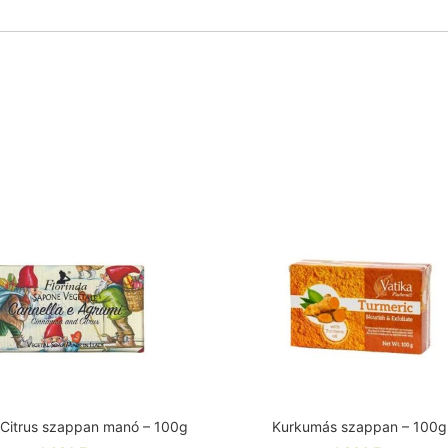
 Citrus szappan manó – 100g
Kurkumás szappan – 100g