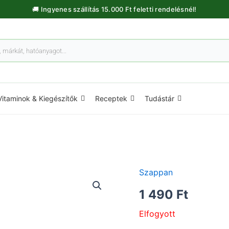
🚚 Ingyenes szállítás 15.000 Ft feletti rendelésnél!
Vitaminok & Kiegészítők
Receptek
Tudástár
Szappan
1 490
Ft
Elfogyott