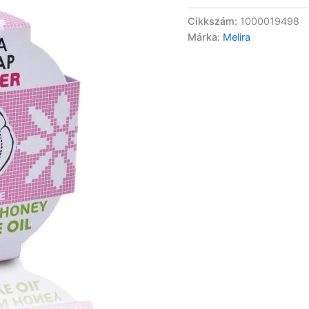
Cikkszám:
1000019498
Márka:
Melira