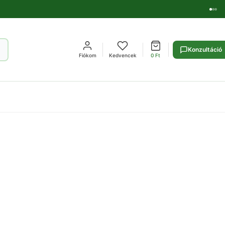
Konzultáció
Fiókom
Kedvencek
0
Ft