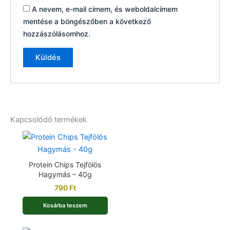
A nevem, e-mail címem, és weboldalcímem
mentése a böngészőben a következő
hozzászólásomhoz.
Kapcsolódó termékek
Protein Chips Tejfölös
Hagymás – 40g
790
Ft
Kosárba teszem