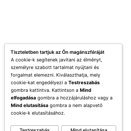
Tiszteletben tartjuk az Ön magánszféráját
A cookie-k segítenek javítani az élményt,
személyre szabott tartalmat nyújtani és
forgalmat elemezni. Kiválaszthatja, mely
cookie-kat engedélyezi a
Testreszabás
gombra kattintva. Kattintson a
Mind
elfogadása
gombra a hozzájáruláshoz vagy a
Mind elutasítása
gombra a nem alapvető
cookie-k elutasításához.
Testreszabás
Mind elutasítása