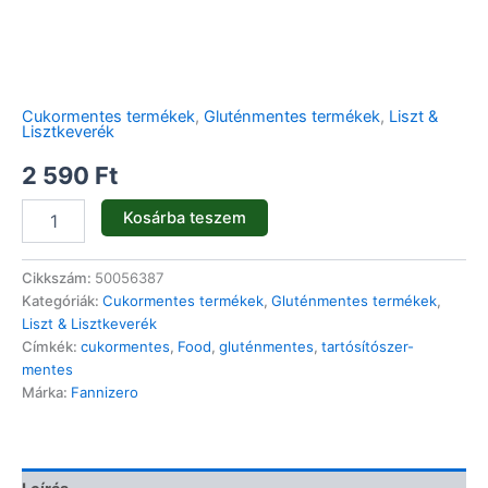
Cukormentes termékek
,
Gluténmentes termékek
,
Liszt &
Lisztkeverék
2 590
Ft
Kosárba teszem
Cikkszám:
50056387
Kategóriák:
Cukormentes termékek
,
Gluténmentes termékek
,
Liszt & Lisztkeverék
Címkék:
cukormentes
,
Food
,
gluténmentes
,
tartósítószer-
mentes
Márka:
Fannizero