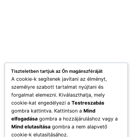
Tiszteletben tartjuk az Ön magánszféráját
A cookie-k segítenek javítani az élményt,
személyre szabott tartalmat nyújtani és
forgalmat elemezni. Kiválaszthatja, mely
cookie-kat engedélyezi a
Testreszabás
gombra kattintva. Kattintson a
Mind
elfogadása
gombra a hozzájáruláshoz vagy a
Mind elutasítása
gombra a nem alapvető
cookie-k elutasításához.