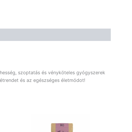
erhesség, szoptatás és vényköteles gyógyszerek
s étrendet és az egészséges életmódot!