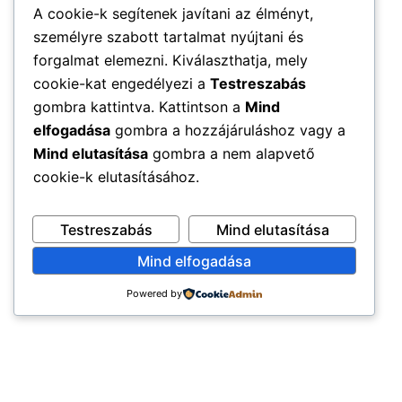
A cookie-k segítenek javítani az élményt,
személyre szabott tartalmat nyújtani és
forgalmat elemezni. Kiválaszthatja, mely
cookie-kat engedélyezi a
Testreszabás
gombra kattintva. Kattintson a
Mind
elfogadása
gombra a hozzájáruláshoz vagy a
Mind elutasítása
gombra a nem alapvető
cookie-k elutasításához.
Testreszabás
Mind elutasítása
Mind elfogadása
Powered by