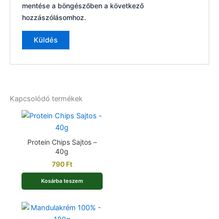
mentése a böngészőben a következő
hozzászólásomhoz.
Kapcsolódó termékek
Protein Chips Sajtos –
40g
790
Ft
Kosárba teszem