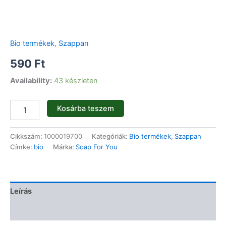
Bio termékek
,
Szappan
590
Ft
Availability:
43 készleten
Kosárba teszem
Cikkszám:
1000019700
Kategóriák:
Bio termékek
,
Szappan
Címke:
bio
Márka:
Soap For You
Leírás
Vélemények (0)