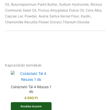
Oil, Butyrospermum Parkii Butter, Sodium Hydroxide, Ricinus
Communis Seed Oil, Prunus Amygdalus Dulcis Oil, Cera Alba,
Caprae Lac Powder, Avena Sativa Kernel Flour, Kaolin,
Chamomilla Recutita Flower Extract,Titanium Dioxide
Kapcsolódó termékek
Csíráztató Tál 4 Részes 1
db
4 990
Ft
Kosárba teszem