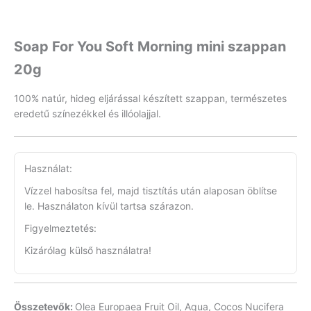
Soap For You Soft Morning mini szappan
20g
100% natúr, hideg eljárással készített szappan, természetes
eredetű színezékkel és illóolajjal.
Használat:
Vízzel habosítsa fel, majd tisztítás után alaposan öblítse
le. Használaton kívül tartsa szárazon.
Figyelmeztetés:
Kizárólag külső használatra!
Összetevők:
Olea Europaea Fruit Oil, Aqua, Cocos Nucifera