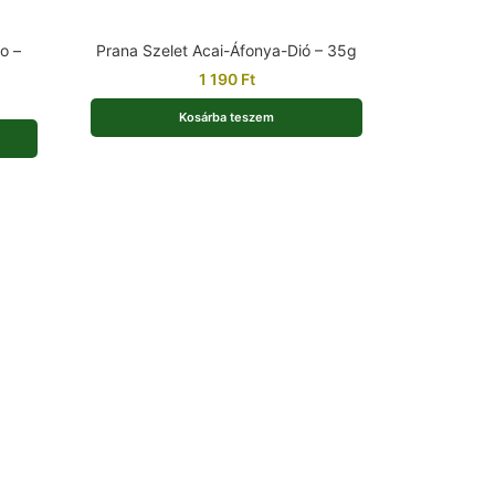
o –
Prana Szelet Acai-Áfonya-Dió – 35g
1 190
Ft
Kosárba teszem