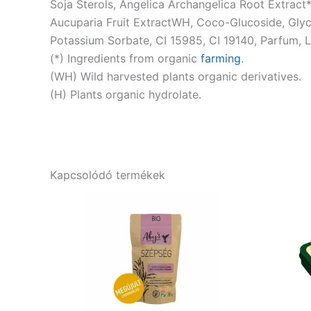
Soja Sterols, Angelica Archangelica Root Extract
Aucuparia Fruit ExtractWH, Coco-Glucoside, Glyc
Potassium Sorbate, CI 15985, CI 19140, Parfum, 
(*) Ingredients from organic
farming
.
(WH) Wild harvested plants organic derivatives.
(H) Plants organic hydrolate.
Kapcsolódó termékek