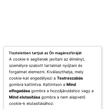
Tiszteletben tartjuk az Ön magánszféráját
A cookie-k segítenek javítani az élményt,
személyre szabott tartalmat nyújtani és
forgalmat elemezni. Kiválaszthatja, mely
cookie-kat engedélyezi a
Testreszabás
gombra kattintva. Kattintson a
Mind
elfogadása
gombra a hozzájáruláshoz vagy a
Mind elutasítása
gombra a nem alapvető
cookie-k elutasításához.