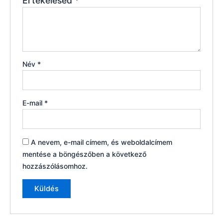
Értékelésed
*
Név
*
E-mail
*
A nevem, e-mail címem, és weboldalcímem
mentése a böngészőben a következő
hozzászólásomhoz.