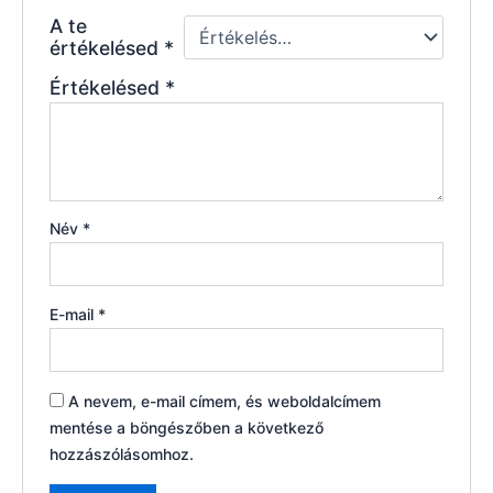
A te
értékelésed
*
Értékelésed
*
Név
*
E-mail
*
A nevem, e-mail címem, és weboldalcímem
mentése a böngészőben a következő
hozzászólásomhoz.