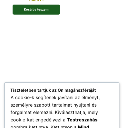
Kosárba teszem
Tiszteletben tartjuk az Ön magánszféráját
A cookie-k segítenek javítani az élményt,
személyre szabott tartalmat nyújtani és
forgalmat elemezni. Kiválaszthatja, mely
cookie-kat engedélyezi a
Testreszabás
gombra kattintva. Kattintson a
Mind