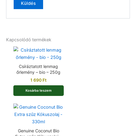
Kapcsolódó termékek
Csíráztatott lenmag
őrlemény – bio – 250g
1 690
Ft
Kosárba teszem
Genuine Coconut Bio