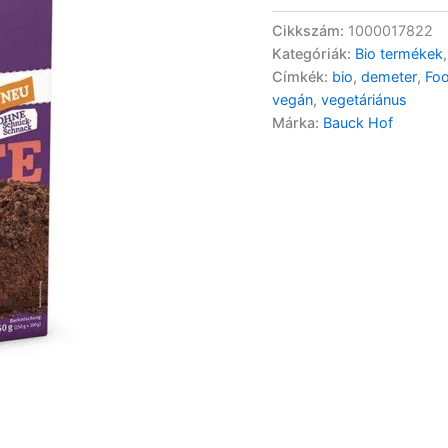
Cikkszám:
1000017822
Kategóriák:
Bio termékek
Címkék:
bio
,
demeter
,
Fo
vegán
,
vegetáriánus
Márka:
Bauck Hof