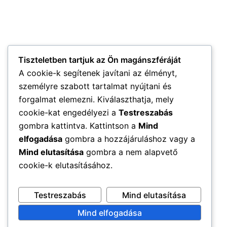
Tiszteletben tartjuk az Ön magánszféráját
A cookie-k segítenek javítani az élményt,
személyre szabott tartalmat nyújtani és
forgalmat elemezni. Kiválaszthatja, mely
cookie-kat engedélyezi a
Testreszabás
gombra kattintva. Kattintson a
Mind
elfogadása
gombra a hozzájáruláshoz vagy a
Mind elutasítása
gombra a nem alapvető
cookie-k elutasításához.
Testreszabás
Mind elutasítása
Mind elfogadása