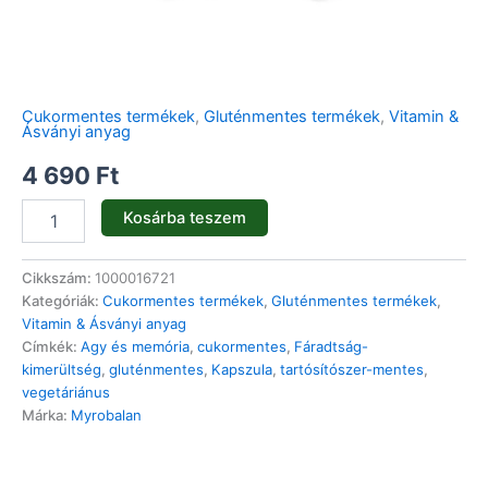
Cukormentes termékek
,
Gluténmentes termékek
,
Vitamin &
Ásványi anyag
4 690
Ft
Kosárba teszem
Cikkszám:
1000016721
Kategóriák:
Cukormentes termékek
,
Gluténmentes termékek
,
Vitamin & Ásványi anyag
Címkék:
Agy és memória
,
cukormentes
,
Fáradtság-
kimerültség
,
gluténmentes
,
Kapszula
,
tartósítószer-mentes
,
vegetáriánus
Márka:
Myrobalan