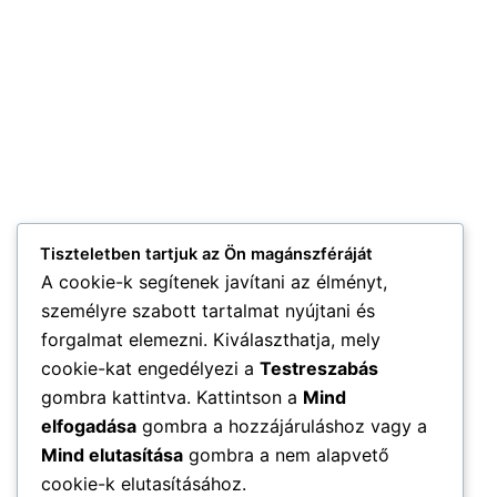
Tiszteletben tartjuk az Ön magánszféráját
A cookie-k segítenek javítani az élményt,
személyre szabott tartalmat nyújtani és
forgalmat elemezni. Kiválaszthatja, mely
cookie-kat engedélyezi a
Testreszabás
gombra kattintva. Kattintson a
Mind
elfogadása
gombra a hozzájáruláshoz vagy a
Mind elutasítása
gombra a nem alapvető
cookie-k elutasításához.