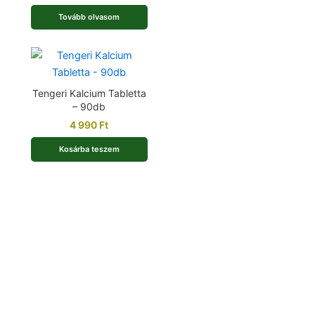
Tovább olvasom
Tengeri Kalcium Tabletta
– 90db
4 990
Ft
Kosárba teszem