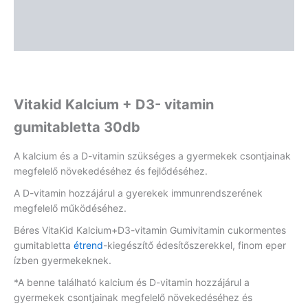
Leírás
Vélemények (0)
Vitakid Kalcium + D3- vitamin
gumitabletta 30db
A kalcium és a D-vitamin szükséges a gyermekek csontjainak
megfelelő növekedéséhez és fejlődéséhez.
A D-vitamin hozzájárul a gyerekek immunrendszerének
megfelelő működéséhez.
Béres VitaKid Kalcium+D3-vitamin Gumivitamin cukormentes
gumitabletta
étrend
-kiegészítő édesítőszerekkel, finom eper
ízben gyermekeknek.
*A benne található kalcium és D-vitamin hozzájárul a
gyermekek csontjainak megfelelő növekedéséhez és