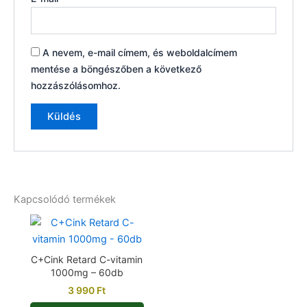
A nevem, e-mail címem, és weboldalcímem
mentése a böngészőben a következő
hozzászólásomhoz.
Kapcsolódó termékek
C+Cink Retard C-vitamin
1000mg – 60db
3 990
Ft