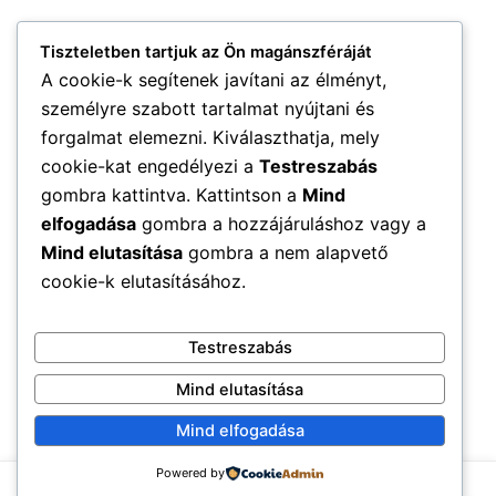
Tiszteletben tartjuk az Ön magánszféráját
A cookie-k segítenek javítani az élményt,
személyre szabott tartalmat nyújtani és
forgalmat elemezni. Kiválaszthatja, mely
cookie-kat engedélyezi a
Testreszabás
gombra kattintva. Kattintson a
Mind
elfogadása
gombra a hozzájáruláshoz vagy a
Mind elutasítása
gombra a nem alapvető
cookie-k elutasításához.
Testreszabás
Mind elutasítása
Mind elfogadása
Powered by