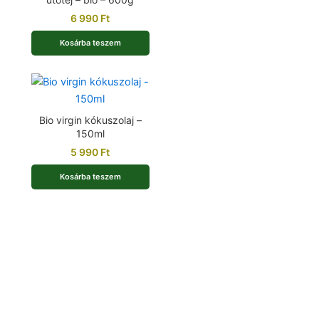
6 990
Ft
Kosárba teszem
Bio virgin kókuszolaj –
150ml
5 990
Ft
Kosárba teszem