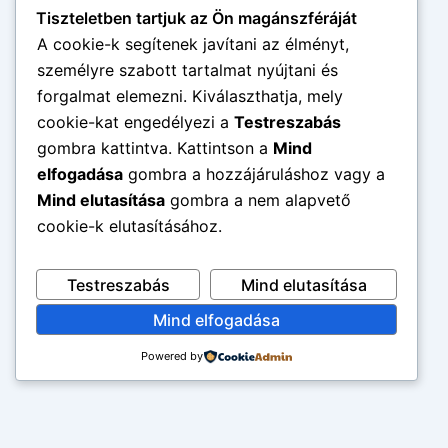
Tiszteletben tartjuk az Ön magánszféráját
A cookie-k segítenek javítani az élményt,
személyre szabott tartalmat nyújtani és
forgalmat elemezni. Kiválaszthatja, mely
cookie-kat engedélyezi a
Testreszabás
gombra kattintva. Kattintson a
Mind
elfogadása
gombra a hozzájáruláshoz vagy a
Mind elutasítása
gombra a nem alapvető
cookie-k elutasításához.
Testreszabás
Mind elutasítása
Mind elfogadása
Powered by