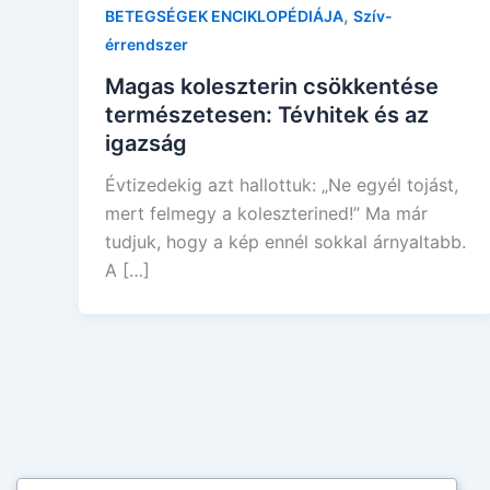
,
BETEGSÉGEK ENCIKLOPÉDIÁJA
Szív-
érrendszer
Magas koleszterin csökkentése
természetesen: Tévhitek és az
igazság
Évtizedekig azt hallottuk: „Ne egyél tojást,
mert felmegy a koleszterined!” Ma már
tudjuk, hogy a kép ennél sokkal árnyaltabb.
A […]