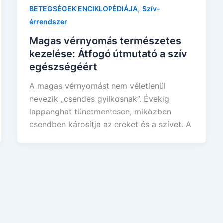
,
BETEGSÉGEK ENCIKLOPÉDIÁJA
Szív-
érrendszer
Magas vérnyomás természetes
kezelése: Átfogó útmutató a szív
egészségéért
A magas vérnyomást nem véletlenül
nevezik „csendes gyilkosnak”. Évekig
lappanghat tünetmentesen, miközben
csendben károsítja az ereket és a szívet. A