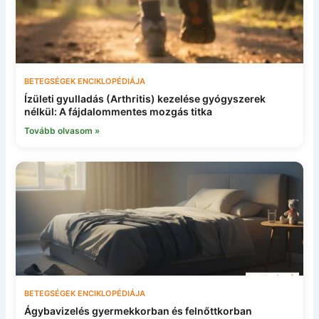
BETEGSÉGEK ENCIKLOPÉDIÁJA
Ízületi gyulladás (Arthritis) kezelése gyógyszerek
nélkül: A fájdalommentes mozgás titka
Tovább olvasom »
BETEGSÉGEK ENCIKLOPÉDIÁJA
Ágybavizelés gyermekkorban és felnőttkorban