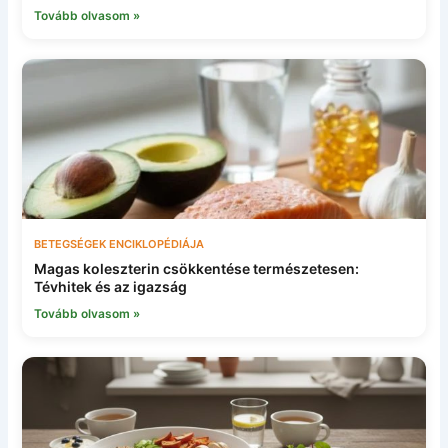
Tovább olvasom »
BETEGSÉGEK ENCIKLOPÉDIÁJA
Magas koleszterin csökkentése természetesen:
Tévhitek és az igazság
Tovább olvasom »