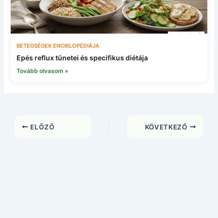
BETEGSÉGEK ENCIKLOPÉDIÁJA
Epés reflux tünetei és specifikus diétája
Tovább olvasom »
ELŐZŐ
KÖVETKEZŐ