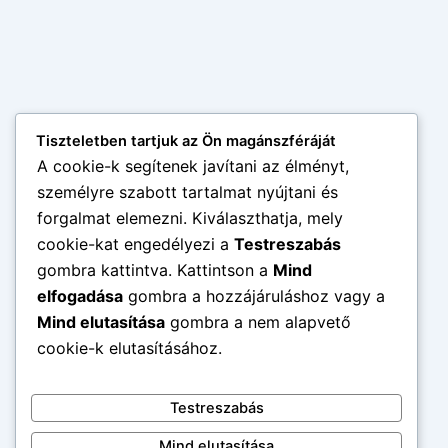
Tiszteletben tartjuk az Ön magánszféráját
A cookie-k segítenek javítani az élményt,
személyre szabott tartalmat nyújtani és
forgalmat elemezni. Kiválaszthatja, mely
cookie-kat engedélyezi a
Testreszabás
gombra kattintva. Kattintson a
Mind
elfogadása
gombra a hozzájáruláshoz vagy a
Mind elutasítása
gombra a nem alapvető
cookie-k elutasításához.
Testreszabás
Mind elutasítása