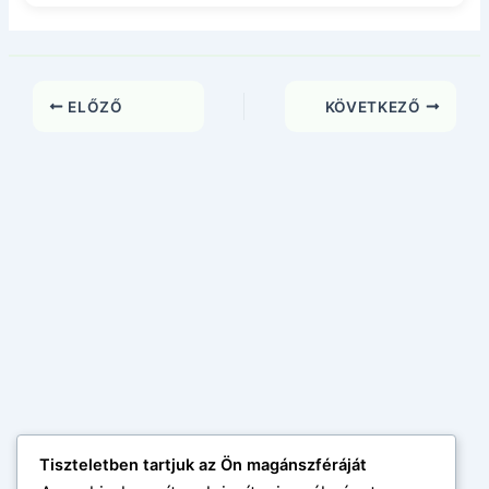
ELŐZŐ
KÖVETKEZŐ
Tiszteletben tartjuk az Ön magánszféráját