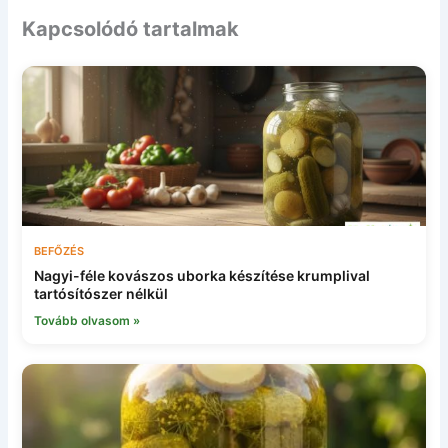
Kapcsolódó tartalmak
BEFŐZÉS
Nagyi-féle kovászos uborka készítése krumplival
tartósítószer nélkül
Tovább olvasom »