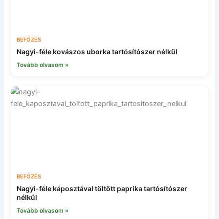
BEFŐZÉS
Nagyi-féle kovászos uborka tartósítószer nélkül
Tovább olvasom »
BEFŐZÉS
Nagyi-féle káposztával töltött paprika tartósítószer
nélkül
Tovább olvasom »