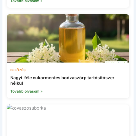
Tovább olvasom »
BEFŐZÉS
Nagyi-féle cukormentes bodzaszörp tartósítószer
nélkül
Tovább olvasom »