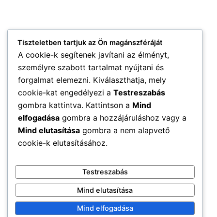
Tiszteletben tartjuk az Ön magánszféráját
A cookie-k segítenek javítani az élményt,
személyre szabott tartalmat nyújtani és
forgalmat elemezni. Kiválaszthatja, mely
cookie-kat engedélyezi a
Testreszabás
gombra kattintva. Kattintson a
Mind
elfogadása
gombra a hozzájáruláshoz vagy a
Mind elutasítása
gombra a nem alapvető
cookie-k elutasításához.
Testreszabás
Mind elutasítása
Mind elfogadása