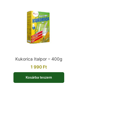
Kukorica Italpor – 400g
1 990
Ft
Kosárba teszem