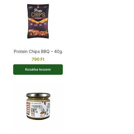
Protein Chips BBQ – 40g
790
Ft
Kosárba teszem