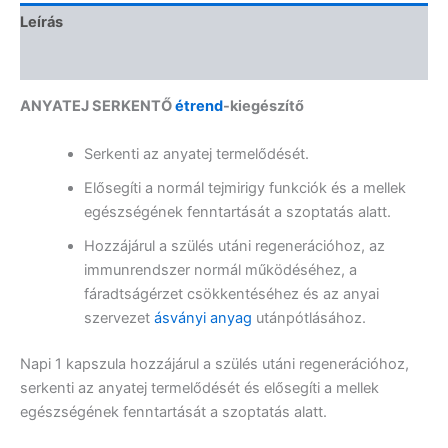
Leírás
Vélemények (0)
ANYATEJ SERKENTŐ
étrend
-kiegészítő
Serkenti az anyatej termelődését.
Elősegíti a normál tejmirigy funkciók és a mellek
egészségének fenntartását a szoptatás alatt.
Hozzájárul a szülés utáni regenerációhoz, az
immunrendszer normál működéséhez, a
fáradtságérzet csökkentéséhez és az anyai
szervezet
ásványi anyag
utánpótlásához.
Napi 1 kapszula hozzájárul a szülés utáni regenerációhoz,
serkenti az anyatej termelődését és elősegíti a mellek
egészségének fenntartását a szoptatás alatt.