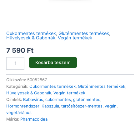
Cukormentes termékek
,
Gluténmentes termékek
,
Hüvelyesek & Gabonák
,
Vegán termékek
7 590
Ft
Kosárba teszem
Cikkszám:
50052867
Kategóriák:
Cukormentes termékek
,
Gluténmentes termékek
,
Hüvelyesek & Gabonák
,
Vegán termékek
Címkék:
Babavárás
,
cukormentes
,
gluténmentes
,
Hormonrendszer
,
Kapszula
,
tartósítószer-mentes
,
vegán
,
vegetáriánus
Márka:
Pharmacoidea