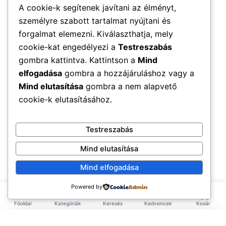
A cookie-k segítenek javítani az élményt,
személyre szabott tartalmat nyújtani és
forgalmat elemezni. Kiválaszthatja, mely
cookie-kat engedélyezi a
Testreszabás
gombra kattintva. Kattintson a
Mind
elfogadása
gombra a hozzájáruláshoz vagy a
Mind elutasítása
gombra a nem alapvető
cookie-k elutasításához.
Testreszabás
Mind elutasítása
Mind elfogadása
Powered by
Főoldal
Kategóriák
Keresés
Kedvencek
Kosár
×