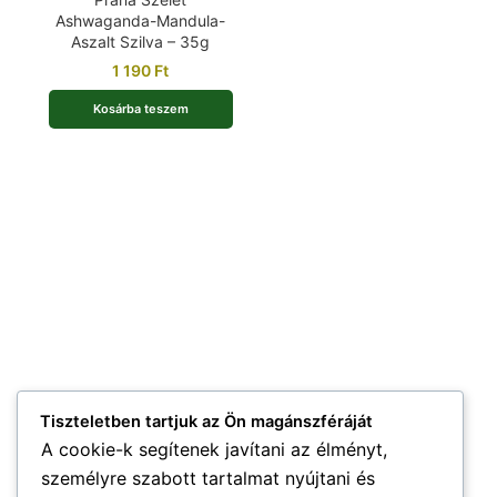
Ashwaganda-Mandula-
Aszalt Szilva – 35g
1 190
Ft
Kosárba teszem
Tiszteletben tartjuk az Ön magánszféráját
A cookie-k segítenek javítani az élményt,
személyre szabott tartalmat nyújtani és