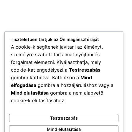
Tiszteletben tartjuk az Ön magánszféráját
A cookie-k segítenek javítani az élményt,
személyre szabott tartalmat nyújtani és
forgalmat elemezni. Kiválaszthatja, mely
cookie-kat engedélyezi a
Testreszabás
gombra kattintva. Kattintson a
Mind
elfogadása
gombra a hozzájáruláshoz vagy a
Mind elutasítása
gombra a nem alapvető
cookie-k elutasításához.
Testreszabás
Mind elutasítása